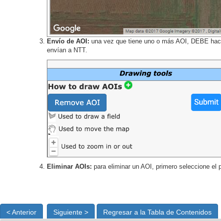
Envío de AOI:
una vez que tiene uno o más AOI, DEBE hacer 
envían a NTT.
Eliminar AOIs:
para eliminar un AOI, primero seleccione el 
< Anterior
Siguiente >
Regresar a la Tabla de Contenidos