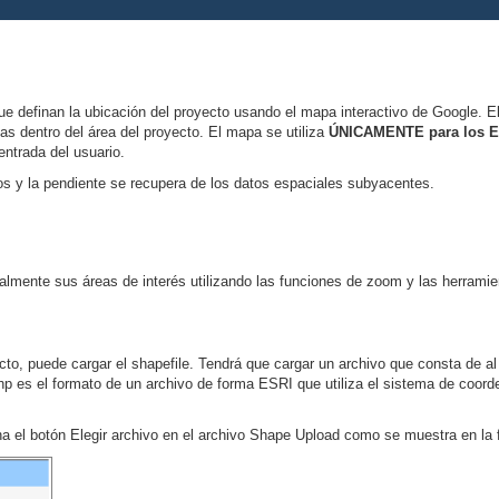
e definan la ubicación del proyecto usando el mapa interactivo de Google. El
las dentro del área del proyecto. El mapa se utiliza
ÚNICAMENTE para los Es
entrada del usuario.
elos y la pendiente se recupera de los datos espaciales subyacentes.
almente sus áreas de interés utilizando las funciones de zoom y las herramien
ecto, puede cargar el shapefile. Tendrá que cargar un archivo que consta de 
shp es el formato de un archivo de forma ESRI que utiliza el sistema de coorde
ona el botón Elegir archivo en el archivo Shape Upload como se muestra en la f