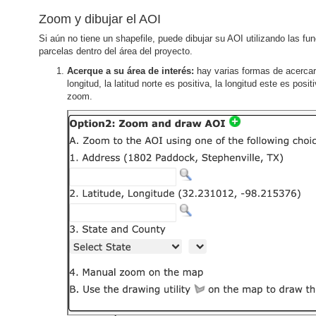
Zoom y dibujar el AOI
Si aún no tiene un shapefile, puede dibujar su AOI utilizando las f
parcelas dentro del área del proyecto.
Acerque a su área de interés:
hay varias formas de acercars
longitud, la latitud norte es positiva, la longitud este es p
zoom.