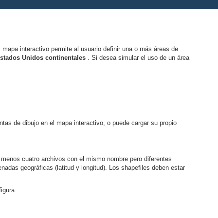
 mapa interactivo permite al usuario definir una o más áreas de
tados Unidos continentales
. Si desea simular el uso de un área
tas de dibujo en el mapa interactivo, o puede cargar su propio
al menos cuatro archivos con el mismo nombre pero diferentes
nadas geográficas (latitud y longitud). Los shapefiles deben estar
igura: