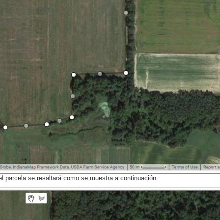
del parcela se resaltará como se muestra a continuación.