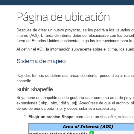
Página de ubicación
Después de crear un nuevo proyecto, se les pedirá a los usuarios qu
interés (AOI). El área de interés debe correlacionarse con los parce
fuera de Estados Unidos continental, siga las instrucciones para la 
Al definir el AOI, la información subyacente sobre el clima, los su
Sistema de mapeo
Hay dos formas de definir sus áreas de interés: puede dibujar manu
shapefle.
Subir Shapefile
Si ya tiene un shapefile que le gustaría usar como su área de proy
extensiones (.shp, .shx, .dbf y .prj). Asegúrese de que el archivo .
dentro de una carpeta .zip, y debes subir esa carpeta .zip.
Elegir un archivo Shape:
para elegir un shapefile, selecci