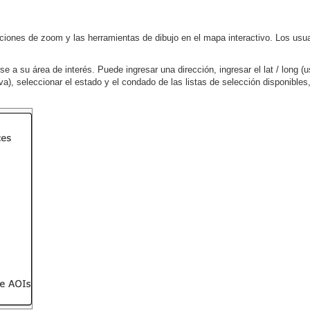
unciones de zoom y las herramientas de dibujo en el mapa interactivo. Los us
e a su área de interés. Puede ingresar una dirección, ingresar el lat / long (u
ositiva), seleccionar el estado y el condado de las listas de selección dispon