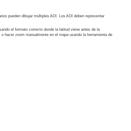
uarios pueden dibujar múltiples AOI. Los AOI deben representar
sando el formato correcto donde la latitud viene antes de la
ibles, o hacer zoom manualmente en el mapa usando la herramienta de