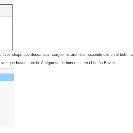
chivos shape que desea usar, cargue los archivos haciendo clic en el botón U
vez que hayas subido. Asegúrese de hacer clic en el botón Enviar.