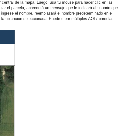
r central de la mapa. Luego, usa tu mouse para hacer clic en las
ar el parcela, aparecerá un mensaje que le indicará al usuario que
o ingrese el nombre, reemplazará el nombre predeterminado en el
a la ubicación seleccionada. Puede crear múltiples AOI / parcelas