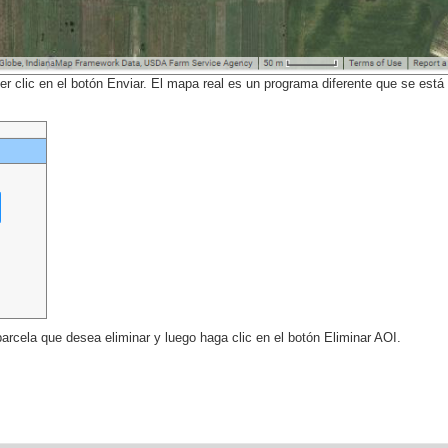
clic en el botón Enviar. El mapa real es un programa diferente que se está e
parcela que desea eliminar y luego haga clic en el botón Eliminar AOI.